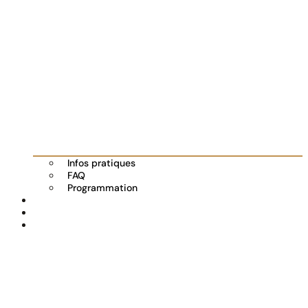
Infos pratiques
FAQ
Programmation
Les exposants
Partenaires
Actualités