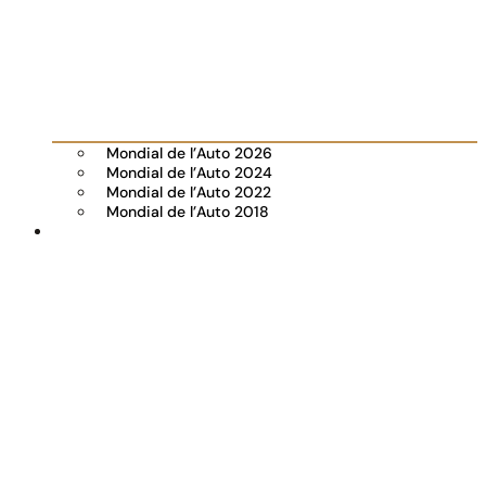
Mondial de l’Auto 2026
Mondial de l’Auto 2024
Mondial de l’Auto 2022
Mondial de l’Auto 2018
Visiter