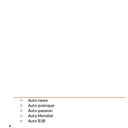
Auto news
Auto pratique
Auto passion
Auto Mondial
Auto B2B
Réserver votre essai