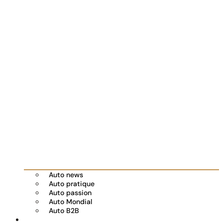
Auto news
Auto pratique
Auto passion
Auto Mondial
Auto B2B
Réserver votre essai