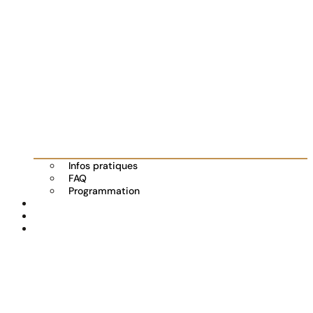
Infos pratiques
FAQ
Programmation
Les exposants
Partenaires
Actualités