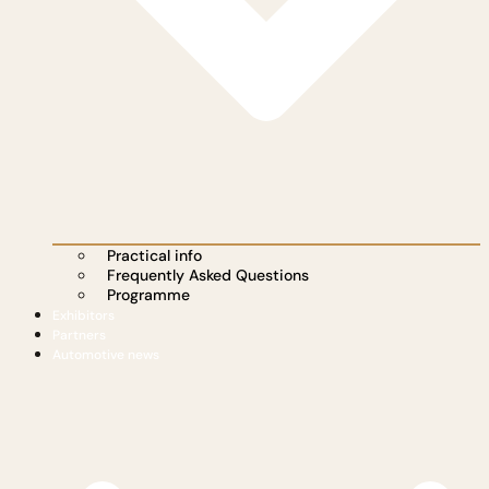
Practical info
Frequently Asked Questions
Programme
Exhibitors
Partners
Automotive news