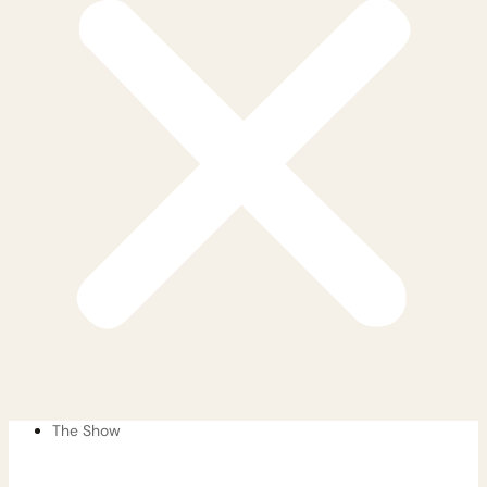
The Show