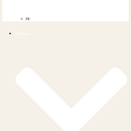
FR
The Show