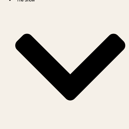
The Show