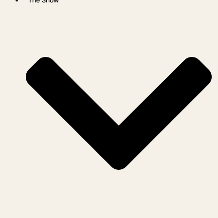
The Show