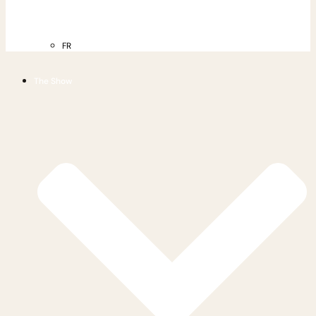
FR
The Show