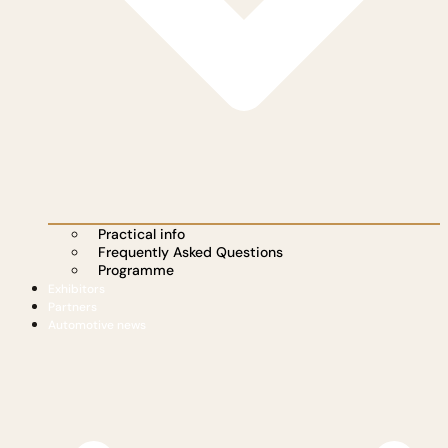
Practical info
Frequently Asked Questions
Programme
Exhibitors
Partners
Automotive news