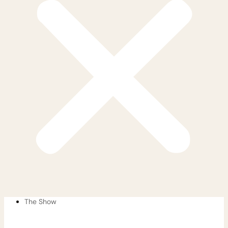
The Show