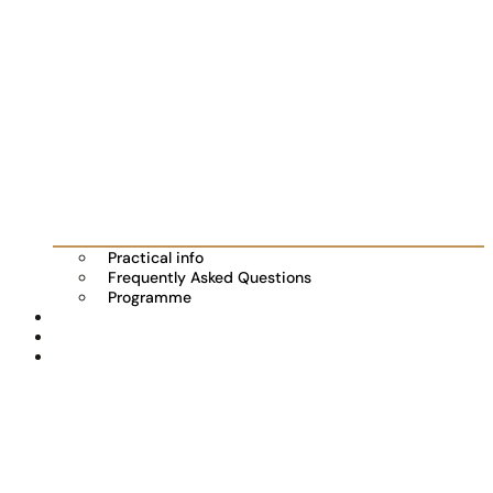
Practical info
Frequently Asked Questions
Programme
Exhibitors
Partners
Automotive news