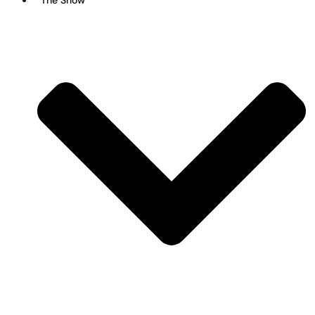
The Show