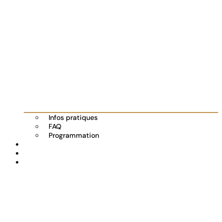
Infos pratiques
FAQ
Programmation
Les exposants
Partenaires
Actualités