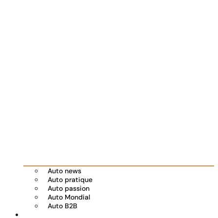
Auto news
Auto pratique
Auto passion
Auto Mondial
Auto B2B
Réserver votre essai