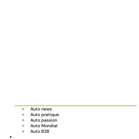
Auto news
Auto pratique
Auto passion
Auto Mondial
Auto B2B
Réserver votre essai