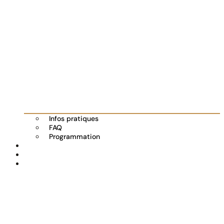
Infos pratiques
FAQ
Programmation
Les exposants
Partenaires
Actualités