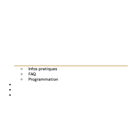
Infos pratiques
FAQ
Programmation
Les exposants
Partenaires
Actualités