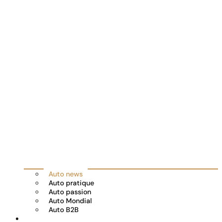
Auto news
Auto pratique
Auto passion
Auto Mondial
Auto B2B
Réserver votre essai