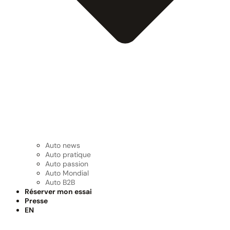
Auto news
Auto pratique
Auto passion
Auto Mondial
Auto B2B
Réserver mon essai
Presse
EN