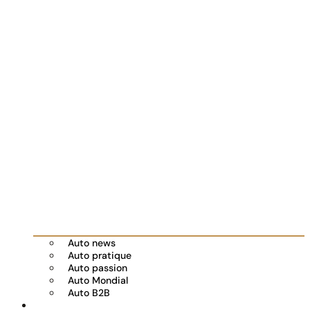
Auto news
Auto pratique
Auto passion
Auto Mondial
Auto B2B
Réserver votre essai