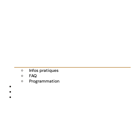
Infos pratiques
FAQ
Programmation
Les exposants
Partenaires
Actualités