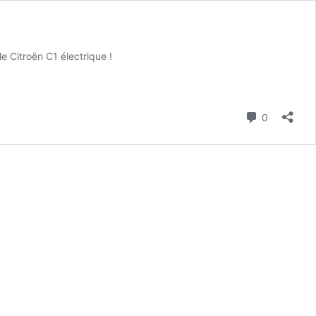
e Citroën C1 électrique !
Commenta
0