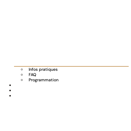
Infos pratiques
FAQ
Programmation
Les exposants
Partenaires
Actualités