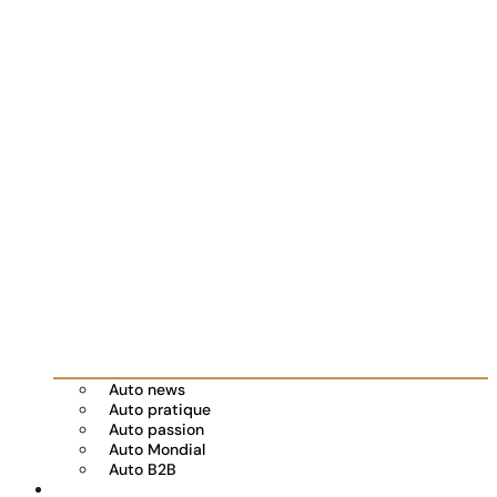
Auto news
Auto pratique
Auto passion
Auto Mondial
Auto B2B
Réserver votre essai