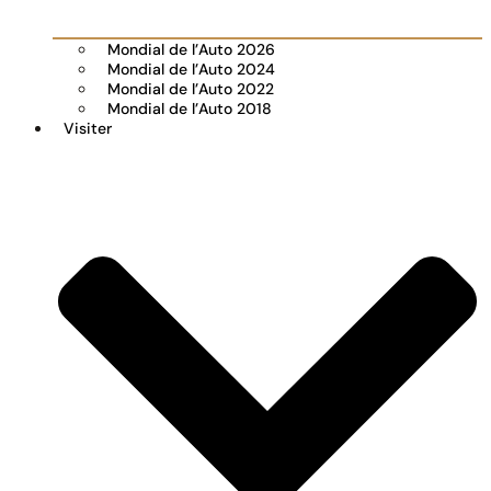
Mondial de l’Auto 2026
Mondial de l’Auto 2024
Mondial de l’Auto 2022
Mondial de l’Auto 2018
Visiter