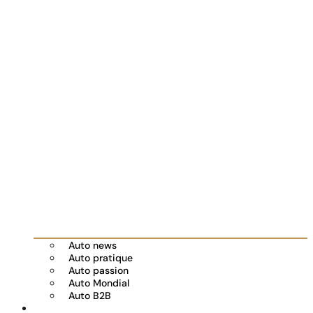
Auto news
Auto pratique
Auto passion
Auto Mondial
Auto B2B
Réserver votre essai