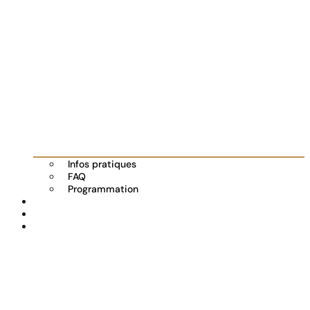
Infos pratiques
FAQ
Programmation
Les exposants
Partenaires
Actualités