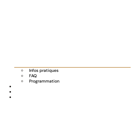
Infos pratiques
FAQ
Programmation
Les exposants
Partenaires
Actualités