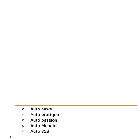
Auto news
Auto pratique
Auto passion
Auto Mondial
Auto B2B
Réserver votre essai