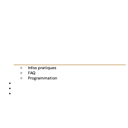
Infos pratiques
FAQ
Programmation
Les exposants
Partenaires
Actualités