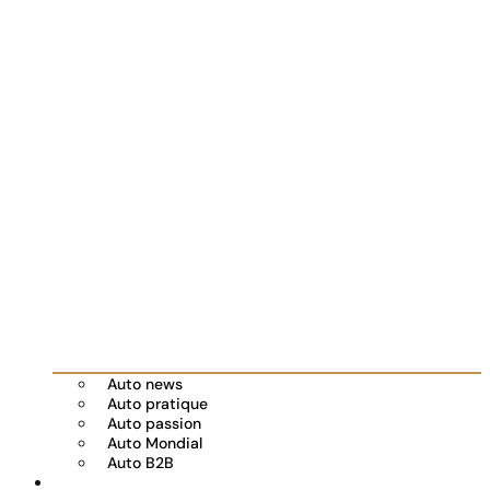
Auto news
Auto pratique
Auto passion
Auto Mondial
Auto B2B
Réserver votre essai