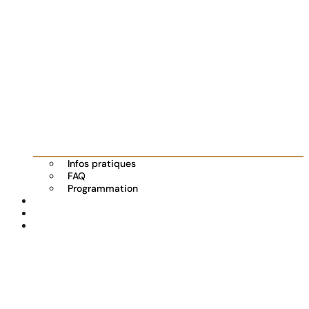
Infos pratiques
FAQ
Programmation
Les exposants
Partenaires
Actualités