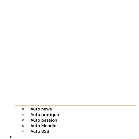
Auto news
Auto pratique
Auto passion
Auto Mondial
Auto B2B
Réserver votre essai