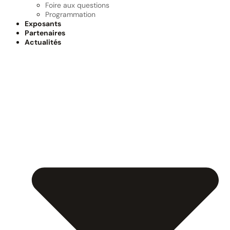
Foire aux questions
Programmation
Exposants
Partenaires
Actualités