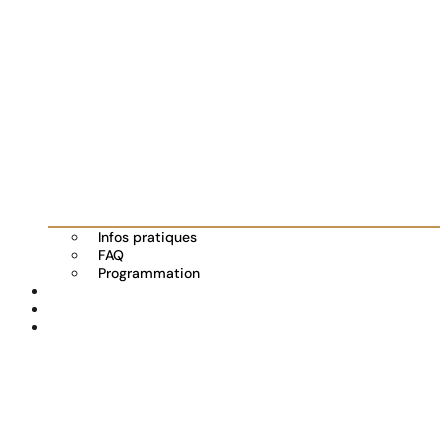
Infos pratiques
FAQ
Programmation
Les exposants
Partenaires
Actualités