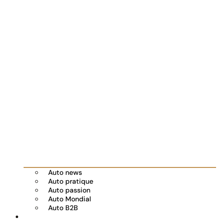
Auto news
Auto pratique
Auto passion
Auto Mondial
Auto B2B
Réserver votre essai