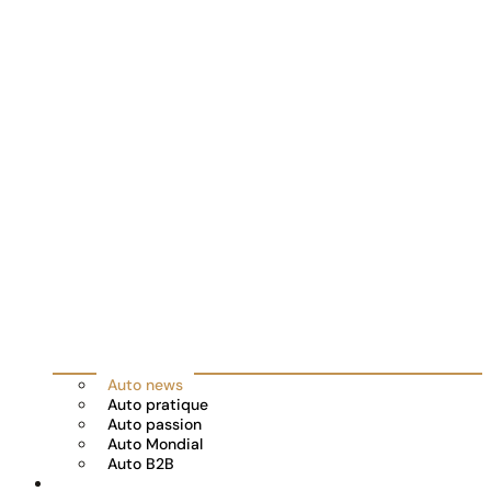
Auto news
Auto pratique
Auto passion
Auto Mondial
Auto B2B
Réserver votre essai