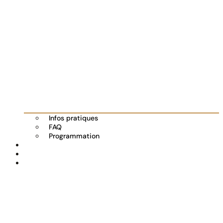
Infos pratiques
FAQ
Programmation
Les exposants
Partenaires
Actualités