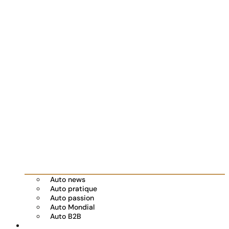
Auto news
Auto pratique
Auto passion
Auto Mondial
Auto B2B
Réserver votre essai