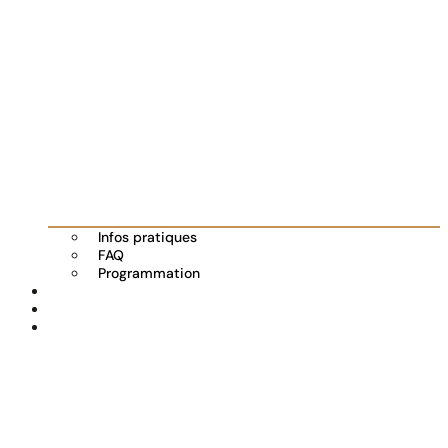
Infos pratiques
FAQ
Programmation
Les exposants
Partenaires
Actualités