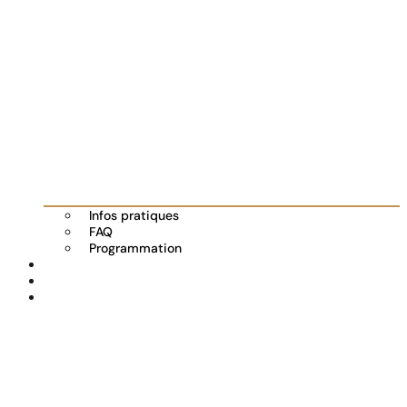
Infos pratiques
FAQ
Programmation
Les exposants
Partenaires
Actualités