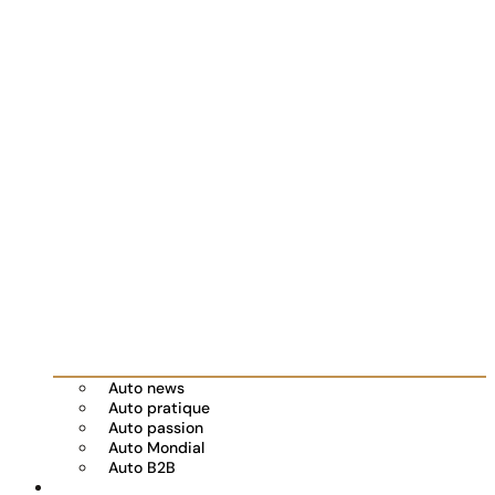
Auto news
Auto pratique
Auto passion
Auto Mondial
Auto B2B
Réserver votre essai