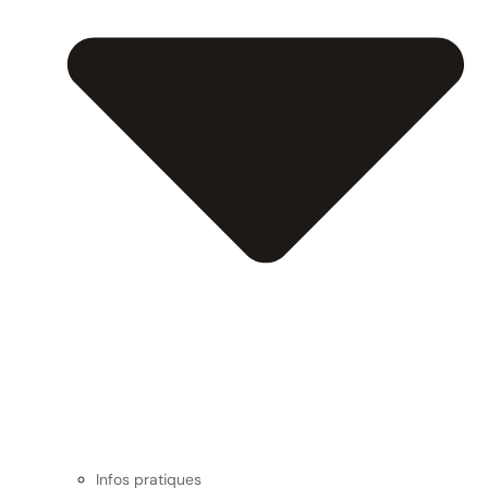
Infos pratiques