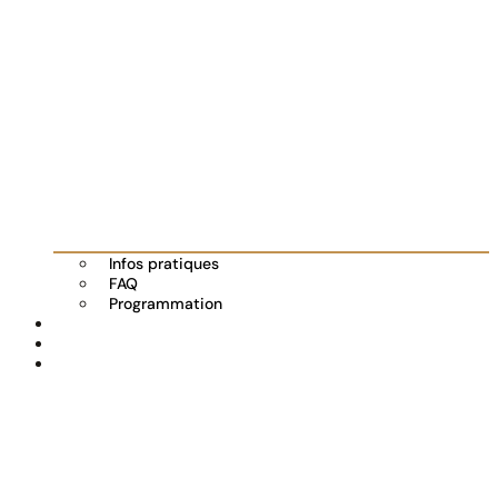
Infos pratiques
FAQ
Programmation
Les exposants
Partenaires
Actualités