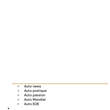
Auto news
Auto pratique
Auto passion
Auto Mondial
Auto B2B
Réserver votre essai