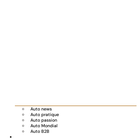
Auto news
Auto pratique
Auto passion
Auto Mondial
Auto B2B
Réserver votre essai