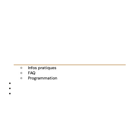
Infos pratiques
FAQ
Programmation
Les exposants
Partenaires
Actualités