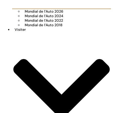
Mondial de l’Auto 2026
Mondial de l’Auto 2024
Mondial de l’Auto 2022
Mondial de l’Auto 2018
Visiter