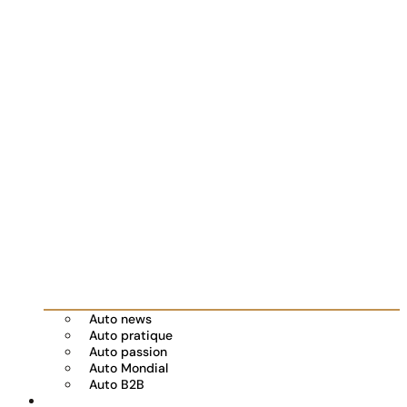
Auto news
Auto pratique
Auto passion
Auto Mondial
Auto B2B
Réserver votre essai