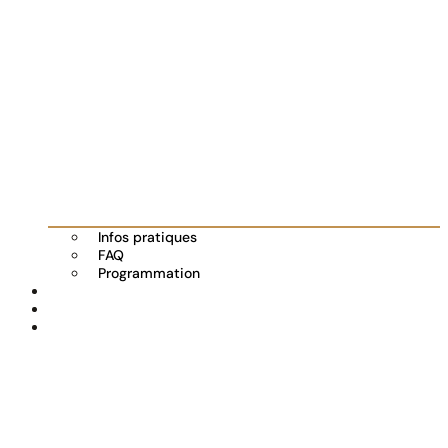
Infos pratiques
FAQ
Programmation
Les exposants
Partenaires
Actualités