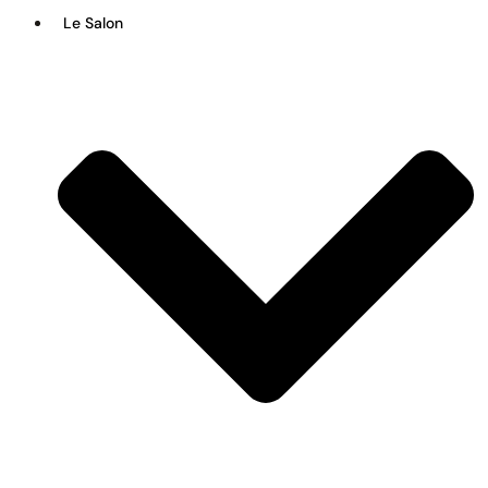
Le Salon