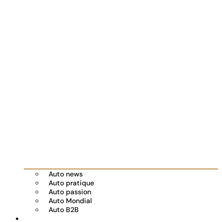
Auto news
Auto pratique
Auto passion
Auto Mondial
Auto B2B
Réserver votre essai