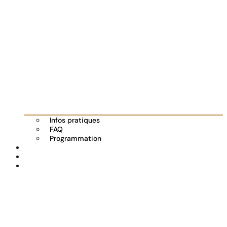
Infos pratiques
FAQ
Programmation
Les exposants
Partenaires
Actualités