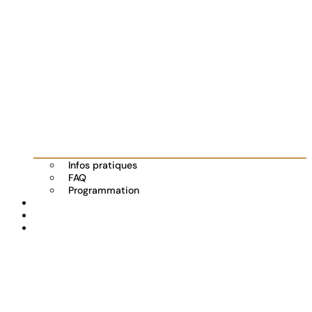
Infos pratiques
FAQ
Programmation
Les exposants
Partenaires
Actualités