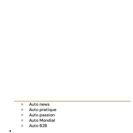
Auto news
Auto pratique
Auto passion
Auto Mondial
Auto B2B
Réserver votre essai