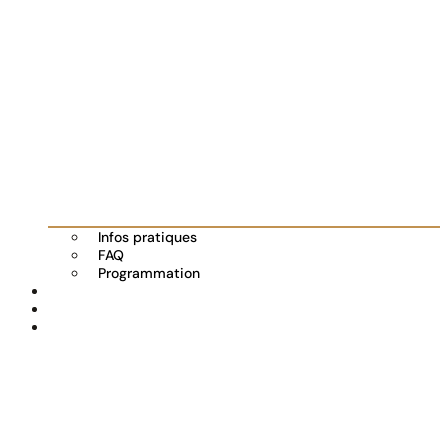
Infos pratiques
FAQ
Programmation
Les exposants
Partenaires
Actualités