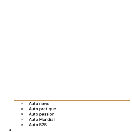
Auto news
Auto pratique
Auto passion
Auto Mondial
Auto B2B
Réserver votre essai