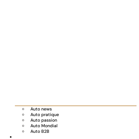
Auto news
Auto pratique
Auto passion
Auto Mondial
Auto B2B
Réserver votre essai