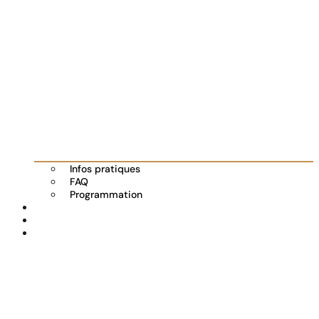
Infos pratiques
FAQ
Programmation
Les exposants
Partenaires
Actualités