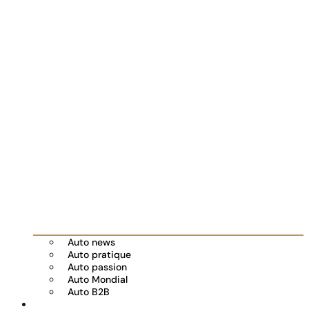
Auto news
Auto pratique
Auto passion
Auto Mondial
Auto B2B
Réserver votre essai