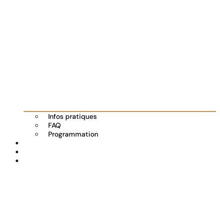
Infos pratiques
FAQ
Programmation
Les exposants
Partenaires
Actualités