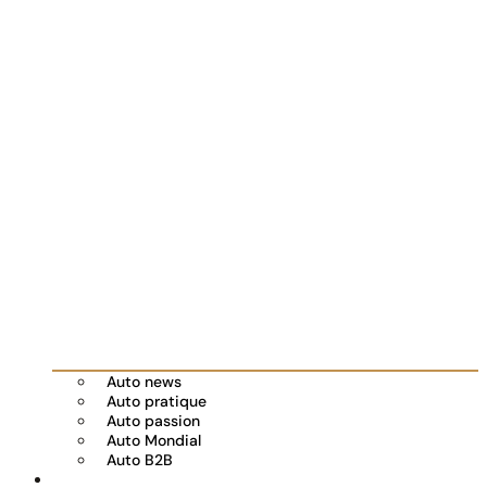
Auto news
Auto pratique
Auto passion
Auto Mondial
Auto B2B
Réserver votre essai