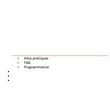
Infos pratiques
FAQ
Programmation
Les exposants
Partenaires
Actualités