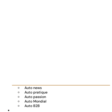
Auto news
Auto pratique
Auto passion
Auto Mondial
Auto B2B
Réserver votre essai