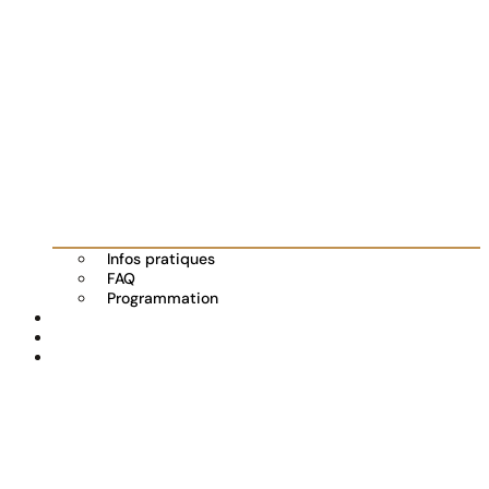
Infos pratiques
FAQ
Programmation
Les exposants
Partenaires
Actualités