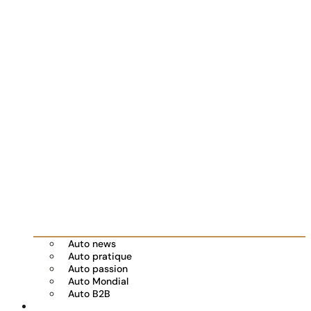
Auto news
Auto pratique
Auto passion
Auto Mondial
Auto B2B
Réserver votre essai