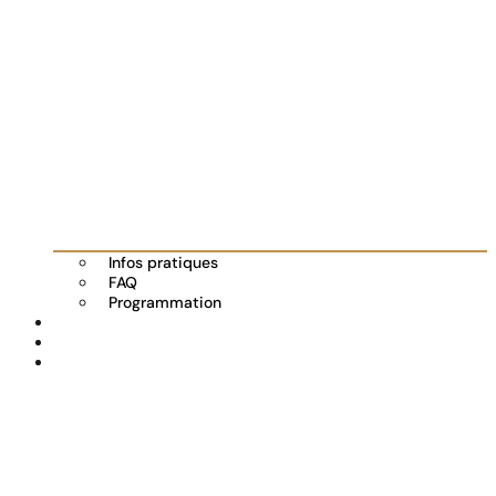
Infos pratiques
FAQ
Programmation
Les exposants
Partenaires
Actualités