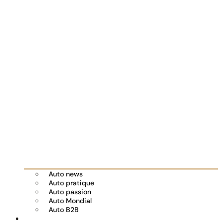
Auto news
Auto pratique
Auto passion
Auto Mondial
Auto B2B
Réserver votre essai