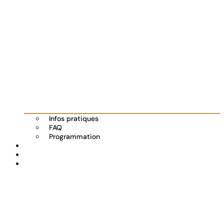
Infos pratiques
FAQ
Programmation
Les exposants
Partenaires
Actualités