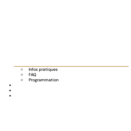
Infos pratiques
FAQ
Programmation
Les exposants
Partenaires
Actualités