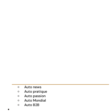
Auto news
Auto pratique
Auto passion
Auto Mondial
Auto B2B
Réserver votre essai