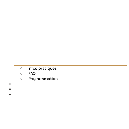
Infos pratiques
FAQ
Programmation
Les exposants
Partenaires
Actualités