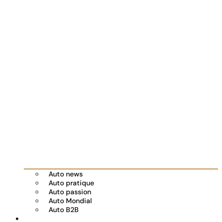
Auto news
Auto pratique
Auto passion
Auto Mondial
Auto B2B
Réserver votre essai