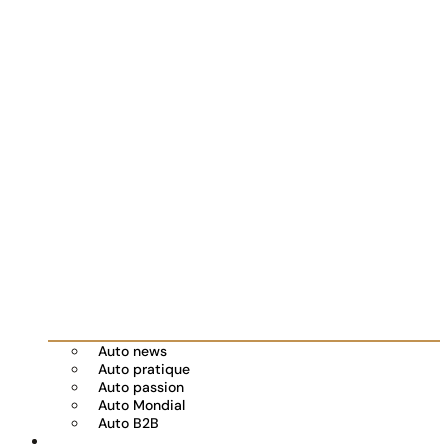
Auto news
Auto pratique
Auto passion
Auto Mondial
Auto B2B
Réserver votre essai