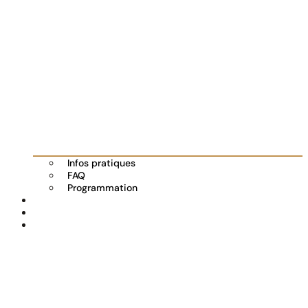
Infos pratiques
FAQ
Programmation
Les exposants
Partenaires
Actualités