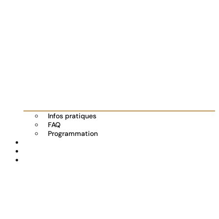
Infos pratiques
FAQ
Programmation
Les exposants
Partenaires
Actualités