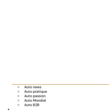
Auto news
Auto pratique
Auto passion
Auto Mondial
Auto B2B
Réserver votre essai