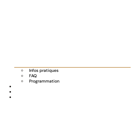
Infos pratiques
FAQ
Programmation
Les exposants
Partenaires
Actualités