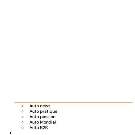
Auto news
Auto pratique
Auto passion
Auto Mondial
Auto B2B
Réserver votre essai