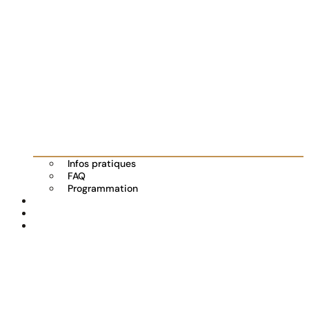
Infos pratiques
FAQ
Programmation
Les exposants
Partenaires
Actualités