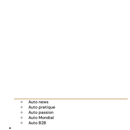
Auto news
Auto pratique
Auto passion
Auto Mondial
Auto B2B
Réserver votre essai