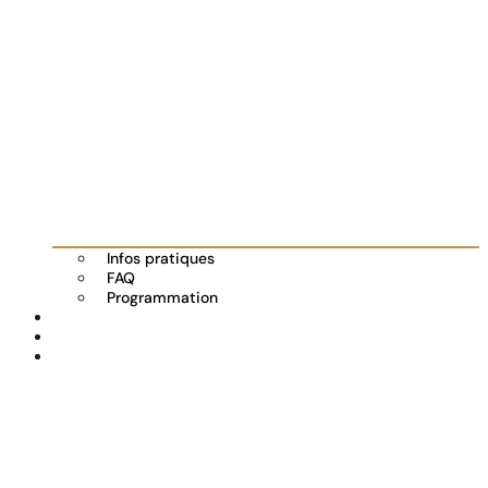
Infos pratiques
FAQ
Programmation
Les exposants
Partenaires
Actualités