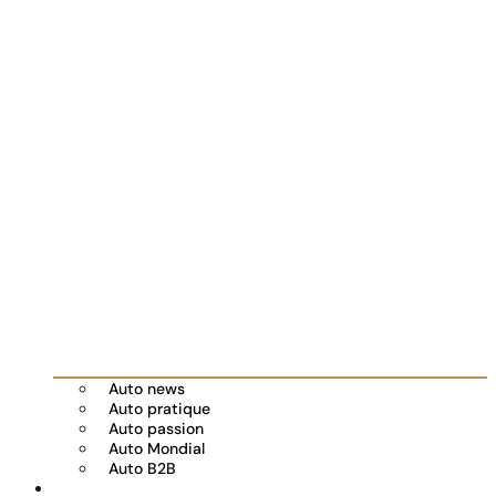
Auto news
Auto pratique
Auto passion
Auto Mondial
Auto B2B
Réserver votre essai