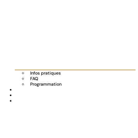
Infos pratiques
FAQ
Programmation
Les exposants
Partenaires
Actualités