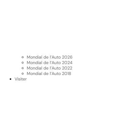
Mondial de l’Auto 2026
Mondial de l’Auto 2024
Mondial de l’Auto 2022
Mondial de l’Auto 2018
Visiter