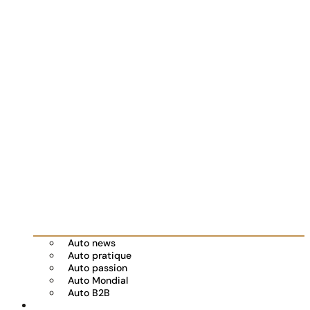
Auto news
Auto pratique
Auto passion
Auto Mondial
Auto B2B
Réserver votre essai