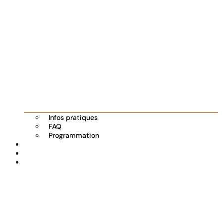
Infos pratiques
FAQ
Programmation
Les exposants
Partenaires
Actualités