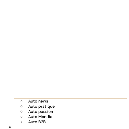
Auto news
Auto pratique
Auto passion
Auto Mondial
Auto B2B
Réserver votre essai