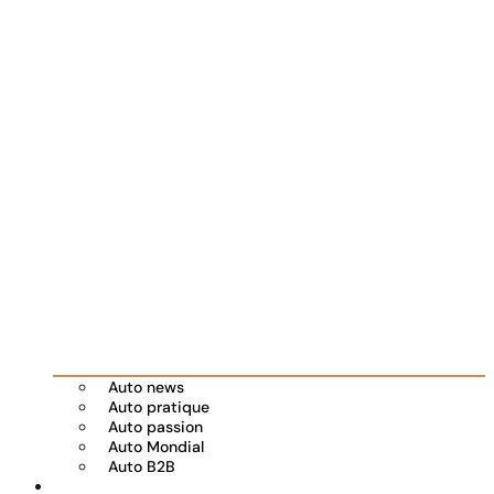
Auto news
Auto pratique
Auto passion
Auto Mondial
Auto B2B
Réserver votre essai