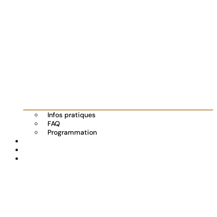
Infos pratiques
FAQ
Programmation
Les exposants
Partenaires
Actualités