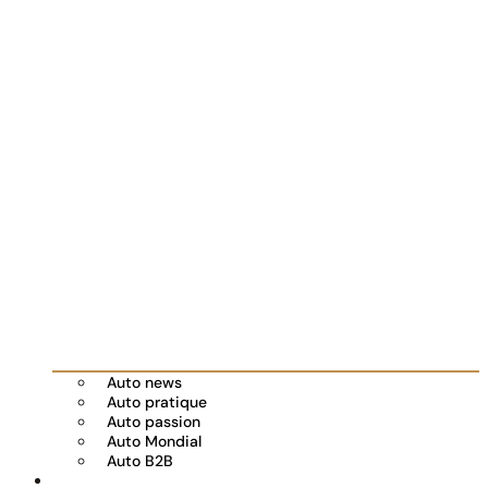
Auto news
Auto pratique
Auto passion
Auto Mondial
Auto B2B
Réserver votre essai