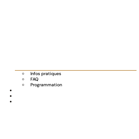
Infos pratiques
FAQ
Programmation
Les exposants
Partenaires
Actualités