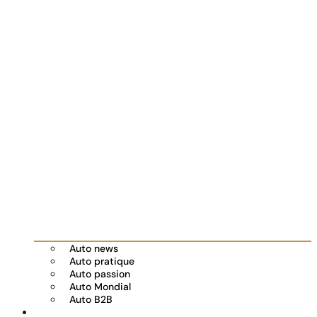
Auto news
Auto pratique
Auto passion
Auto Mondial
Auto B2B
Réserver votre essai