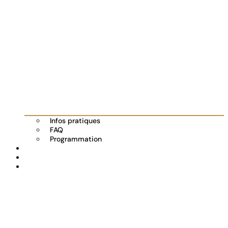
Infos pratiques
FAQ
Programmation
Les exposants
Partenaires
Actualités