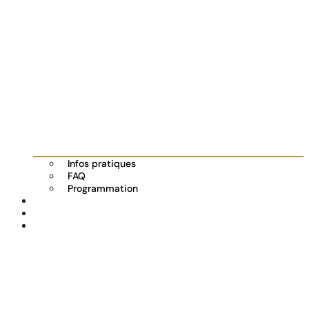
Infos pratiques
FAQ
Programmation
Les exposants
Partenaires
Actualités