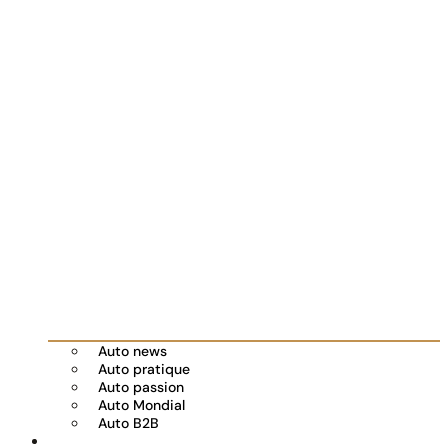
Auto news
Auto pratique
Auto passion
Auto Mondial
Auto B2B
Réserver votre essai