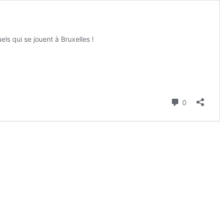
ls qui se jouent à Bruxelles !
Commenta
0