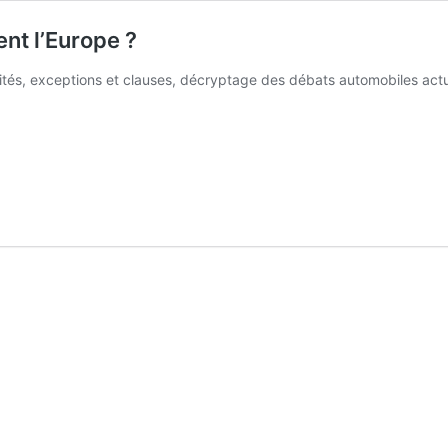
nt l’Europe ?
lités, exceptions et clauses, décryptage des débats automobiles actue