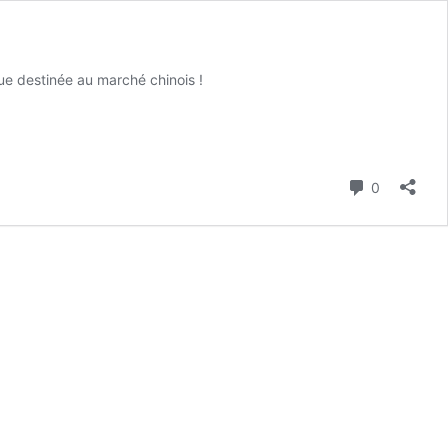
ue destinée au marché chinois !
Commenta
0