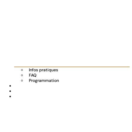
Infos pratiques
FAQ
Programmation
Les exposants
Partenaires
Actualités