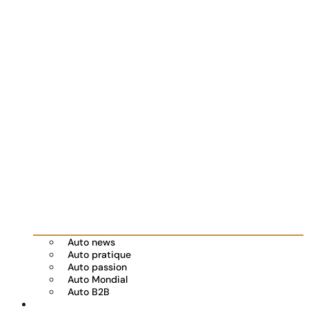
Auto news
Auto pratique
Auto passion
Auto Mondial
Auto B2B
Réserver votre essai